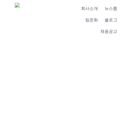
회사소개
뉴스룸
팀문화
블로그
채용공고