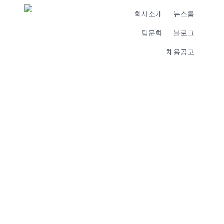
회사소개
뉴스룸
팀문화
블로그
채용공고